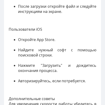
После загрузки откройте файл и следуйте
инструкциям на экране.
Пользователи iOS
Откройте App Store.
Найдите нужный софт с помощью
поисковой строки.
Нажмите "Загрузить" и дождитесь
окончания процесса.
Авторизируйтесь, если потребуется.
Дополнительные советы
Для увеличения скорости работы убедитесь в