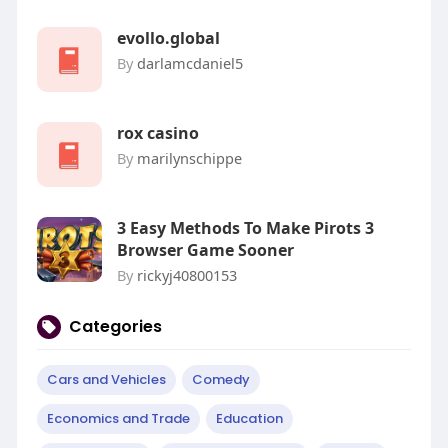
evollo.global
By
darlamcdaniel5
rox casino
By
marilynschippe
3 Easy Methods To Make Pirots 3
Browser Game Sooner
By
rickyj40800153
Categories
Cars and Vehicles
Comedy
Economics and Trade
Education