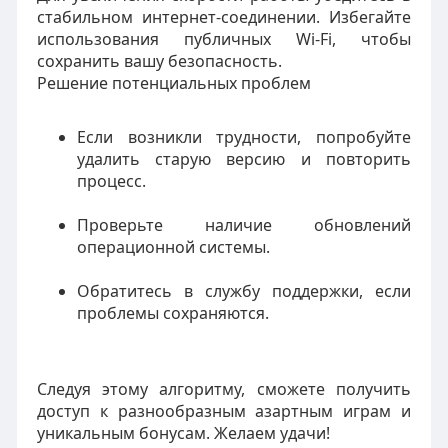
стабильном интернет-соединении. Избегайте
использования публичных Wi-Fi, чтобы
сохранить вашу безопасность.
Решение потенциальных проблем
Если возникли трудности, попробуйте
удалить старую версию и повторить
процесс.
Проверьте наличие обновлений
операционной системы.
Обратитесь в службу поддержки, если
проблемы сохраняются.
Следуя этому алгоритму, сможете получить
доступ к разнообразным азартным играм и
уникальным бонусам. Желаем удачи!