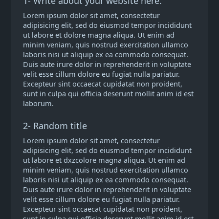
1- Write about your website here.
Lorem ipsum dolor sit amet, consectetur
adipisicing elit, sed do eiusmod tempor incididunt
ut labore et dolore magna aliqua. Ut enim ad
minim veniam, quis nostrud exercitation ullamco
laboris nisi ut aliquip ex ea commodo consequat.
Duis aute irure dolor in reprehenderit in voluptate
velit esse cillum dolore eu fugiat nulla pariatur.
Excepteur sint occaecat cupidatat non proident,
sunt in culpa qui officia deserunt mollit anim id est
laborum.
2- Random title
Lorem ipsum dolor sit amet, consectetur
adipisicing elit, sed do eiusmod tempor incididunt
ut labore et dxzcolore magna aliqua. Ut enim ad
minim veniam, quis nostrud exercitation ullamco
laboris nisi ut aliquip ex ea commodo consequat.
Duis aute irure dolor in reprehenderit in voluptate
velit esse cillum dolore eu fugiat nulla pariatur.
Excepteur sint occaecat cupidatat non proident,
sunt in culpa qui officia deserunt mollit anim id est