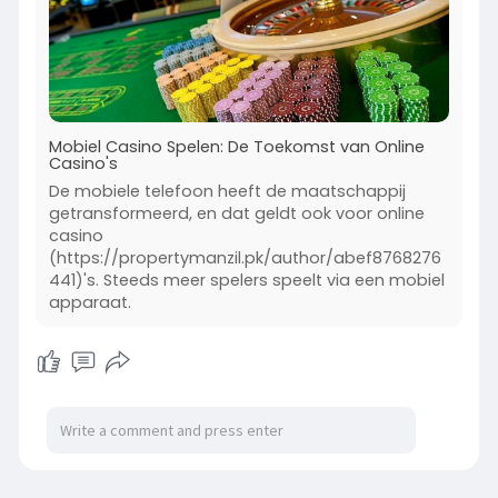
Mobiel Casino Spelen: De Toekomst van Online
Casino's
De mobiele telefoon heeft de maatschappij
getransformeerd, en dat geldt ook voor online
casino
(https://propertymanzil.pk/author/abef8768276
441)'s. Steeds meer spelers speelt via een mobiel
apparaat.