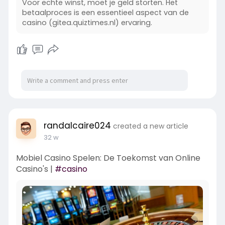
Voor echte winst, moet je geld storten. Het
betaalproces is een essentieel aspect van de
casino (gitea.quiztimes.nl) ervaring.
randalcaire024
created a new article
32 w
Mobiel Casino Spelen: De Toekomst van Online
Casino's |
#casino