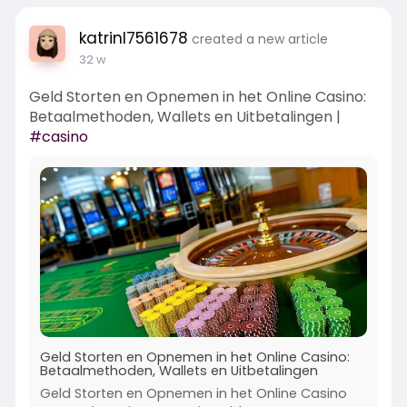
katrinl7561678
created a new article
32 w
Geld Storten en Opnemen in het Online Casino:
Betaalmethoden, Wallets en Uitbetalingen |
#casino
Geld Storten en Opnemen in het Online Casino:
Betaalmethoden, Wallets en Uitbetalingen
Geld Storten en Opnemen in het Online Casino