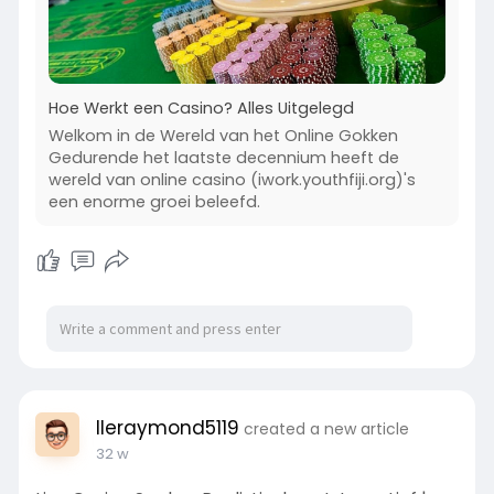
Hoe Werkt een Casino? Alles Uitgelegd
Welkom in de Wereld van het Online Gokken
Gedurende het laatste decennium heeft de
wereld van online casino (iwork.youthfiji.org)'s
een enorme groei beleefd.
lleraymond5119
created a new article
32 w