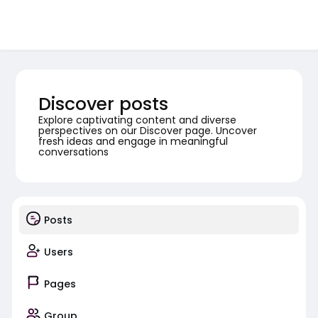
Discover posts
Explore captivating content and diverse
perspectives on our Discover page. Uncover
fresh ideas and engage in meaningful
conversations
Posts
Users
Pages
Group