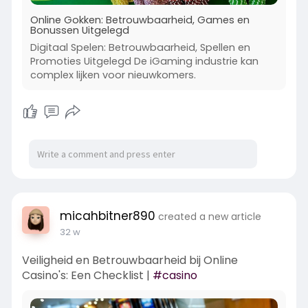
Online Gokken: Betrouwbaarheid, Games en
Bonussen Uitgelegd
Digitaal Spelen: Betrouwbaarheid, Spellen en
Promoties Uitgelegd De iGaming industrie kan
complex lijken voor nieuwkomers.
micahbitner890
created a new article
32 w
Veiligheid en Betrouwbaarheid bij Online
Casino's: Een Checklist |
#casino