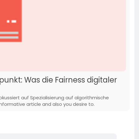
unkt: Was die Fairness digitaler
kussiert auf Spezialisierung auf algorithmische
nformative article and also you desire to.