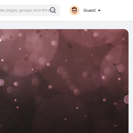
Guest