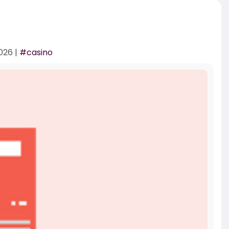
026 |
#casino