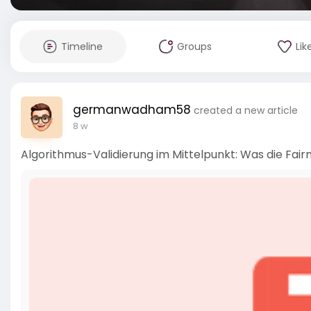
Timeline
Groups
Lik
germanwadham58
created a new article
8 w
Algorithmus-Validierung im Mittelpunkt: Was die Fai