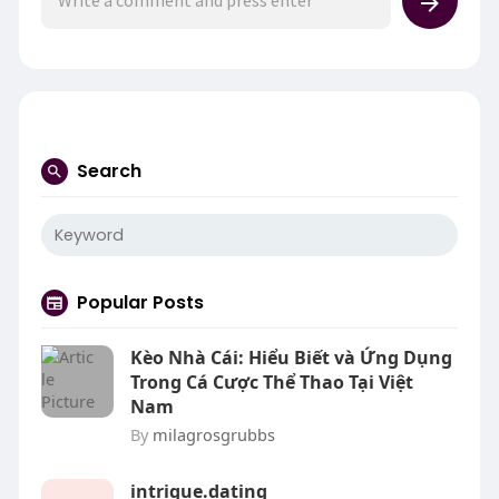
Search
Popular Posts
Kèo Nhà Cái: Hiểu Biết và Ứng Dụng
Trong Cá Cược Thể Thao Tại Việt
Nam
By
milagrosgrubbs
intrigue.dating