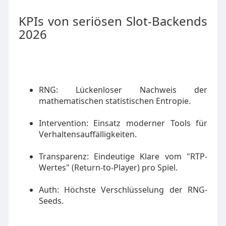
KPIs von seriösen Slot-Backends
2026
RNG: Lückenloser Nachweis der
mathematischen statistischen Entropie.
Intervention: Einsatz moderner Tools für
Verhaltensauffälligkeiten.
Transparenz: Eindeutige Klare vom "RTP-
Wertes" (Return-to-Player) pro Spiel.
Auth: Höchste Verschlüsselung der RNG-
Seeds.