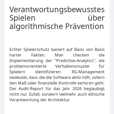
Verantwortungsbewusstes
Spielen über
algorithmische Prävention
Echter Spielerschutz basiert auf Basis von Basis
harter Fakten. Man checken die
Implementierung der "Predictive-Analytics", die
problemorientierte Verhaltensmuster für
Spielern identifizieren. RG-Management
bedeutet, dass die die Software aktiv hilft, sofern
den Maß oder finanzielle Kontrolle verloren geht.
Der Audit-Report für das Jahr 2026 beglaubigt
nicht nur Zufall, sondern vielmehr auch ethische
Verantwortung der Architektur.