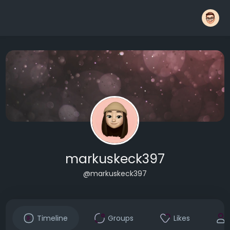
markuskeck397
@markuskeck397
Timeline
Groups
Likes