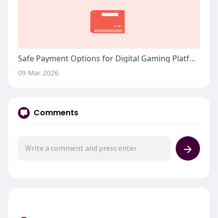
Safe Payment Options for Digital Gaming Platforms
09 Mar 2026
Comments