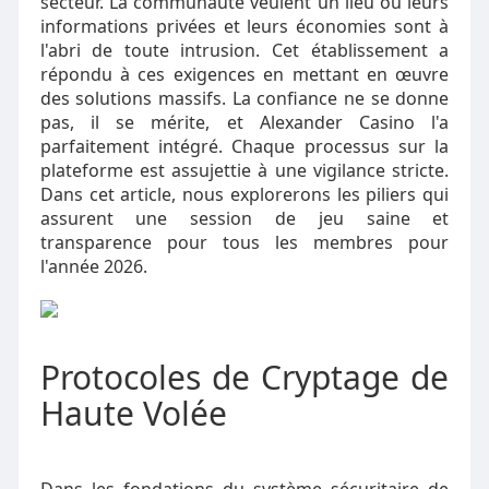
secteur. La communauté veulent un lieu où leurs
informations privées et leurs économies sont à
l'abri de toute intrusion. Cet établissement a
répondu à ces exigences en mettant en œuvre
des solutions massifs. La confiance ne se donne
pas, il se mérite, et Alexander Casino l'a
parfaitement intégré. Chaque processus sur la
plateforme est assujettie à une vigilance stricte.
Dans cet article, nous explorerons les piliers qui
assurent une session de jeu saine et
transparence pour tous les membres pour
l'année 2026.
Protocoles de Cryptage de
Haute Volée