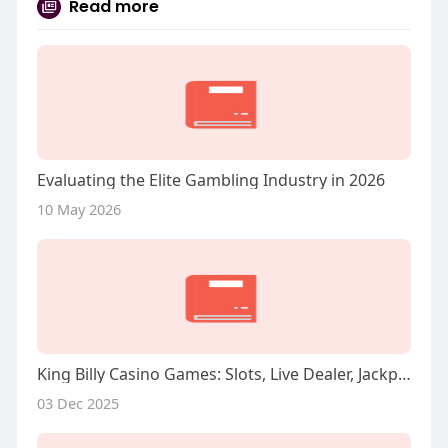
Read more
Evaluating the Elite Gambling Industry in 2026
10 May 2026
King Billy Casino Games: Slots, Live Dealer, Jackpots
03 Dec 2025