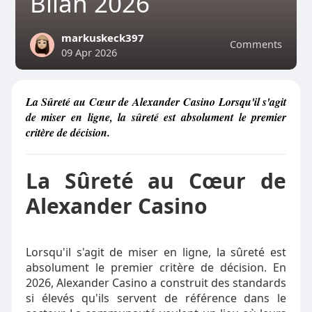
Bilan 2026
markuskeck397
Comments
09 Apr 2026
La Sûreté au Cœur de Alexander Casino Lorsqu'il s'agit
de miser en ligne, la sûreté est absolument le premier
critère de décision.
La Sûreté au Cœur de
Alexander Casino
Lorsqu'il s'agit de miser en ligne, la sûreté est
absolument le premier critère de décision. En
2026, Alexander Casino a construit des standards
si élevés qu'ils servent de référence dans le