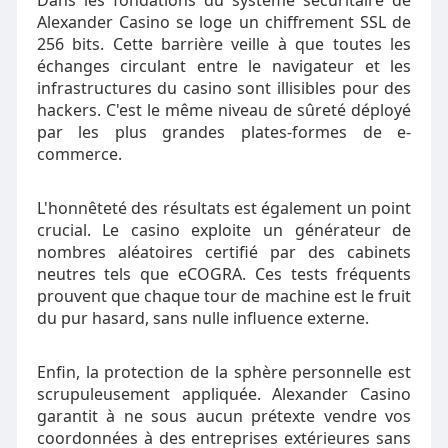
Dans les fondations du système sécuritaire de
Alexander Casino se loge un chiffrement SSL de
256 bits. Cette barrière veille à que toutes les
échanges circulant entre le navigateur et les
infrastructures du casino sont illisibles pour des
hackers. C'est le même niveau de sûreté déployé
par les plus grandes plates-formes de e-
commerce.
L'honnêteté des résultats est également un point
crucial. Le casino exploite un générateur de
nombres aléatoires certifié par des cabinets
neutres tels que eCOGRA. Ces tests fréquents
prouvent que chaque tour de machine est le fruit
du pur hasard, sans nulle influence externe.
Enfin, la protection de la sphère personnelle est
scrupuleusement appliquée. Alexander Casino
garantit à ne sous aucun prétexte vendre vos
coordonnées à des entreprises extérieures sans