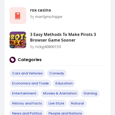
rox casino
By
marilynschippe
3 Easy Methods To Make Pirots 3
Browser Game Sooner
By
rickyj40800153
Categories
Cars and Vehicles
Comedy
Economics and Trade
Education
Entertainment
Movies & Animation
Gaming
History and Facts
Live Style
Natural
News and Politics
People and Nations