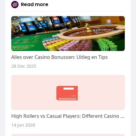
Read more
Alles over Casino Bonussen: Uitleg en Tips
28 Dec 2025
High Rollers vs Casual Players: Different Casino Experiences
14 Jun 2026