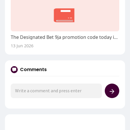
The Designated Bet 9ja promotion code today is YOHAIG.
13 Jun 2026
Comments