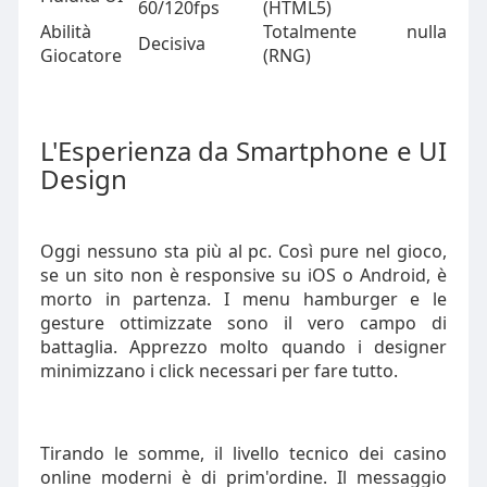
60/120fps
(HTML5)
Abilità
Totalmente nulla
Decisiva
Giocatore
(RNG)
L'Esperienza da Smartphone e UI
Design
Oggi nessuno sta più al pc. Così pure nel gioco,
se un sito non è responsive su iOS o Android, è
morto in partenza. I menu hamburger e le
gesture ottimizzate sono il vero campo di
battaglia. Apprezzo molto quando i designer
minimizzano i click necessari per fare tutto.
Tirando le somme, il livello tecnico dei casino
online moderni è di prim'ordine. Il messaggio