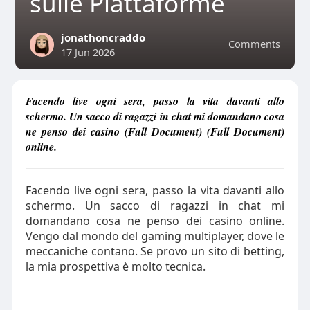
sulle Piattaforme
jonathoncraddo
Comments
17 Jun 2026
Facendo live ogni sera, passo la vita davanti allo
schermo. Un sacco di ragazzi in chat mi domandano cosa
ne penso dei casino (Full Document) (Full Document)
online.
Facendo live ogni sera, passo la vita davanti allo
schermo. Un sacco di ragazzi in chat mi
domandano cosa ne penso dei casino online.
Vengo dal mondo del gaming multiplayer, dove le
meccaniche contano. Se provo un sito di betting,
la mia prospettiva è molto tecnica.