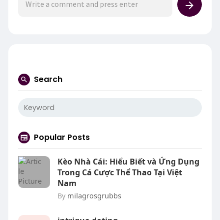
Search
Popular Posts
Kèo Nhà Cái: Hiểu Biết và Ứng Dụng
Trong Cá Cược Thể Thao Tại Việt
Nam
By
milagrosgrubbs